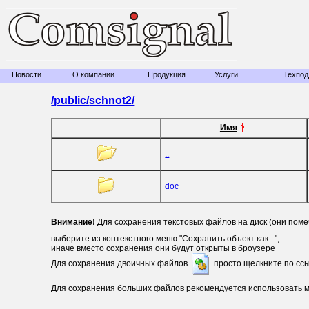
Новости
О компании
Продукция
Услуги
Техпод
/public/
schnot2/
Имя
..
doc
Внимание!
Для сохранения текстовых файлов на диск (они пом
выберите из контекстного меню "Сохранить объект как...",
иначе вместо сохранения они будут открыты в броузере
Для сохранения двоичных файлов
просто щелкните по сс
Для сохранения больших файлов рекомендуется использовать 