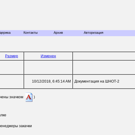
держка
Контакты
Архив
Авторизация
Размер
Изменен
10/12/2018, 6:45:14 AM
Документация на ШНОТ-2
ечены значком
)
ылке
менеджеры закачки