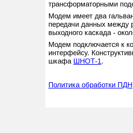
трансформаторными под
Модем имеет два гальван
передачи данных между 
выходного каскада - окол
Модем подключается к к
интерфейсу. Конструктив
шкафа
ШНОТ-1
.
Политика обработки ПДН