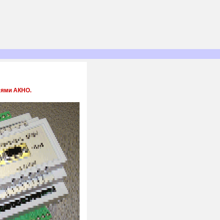
лями АКНО.