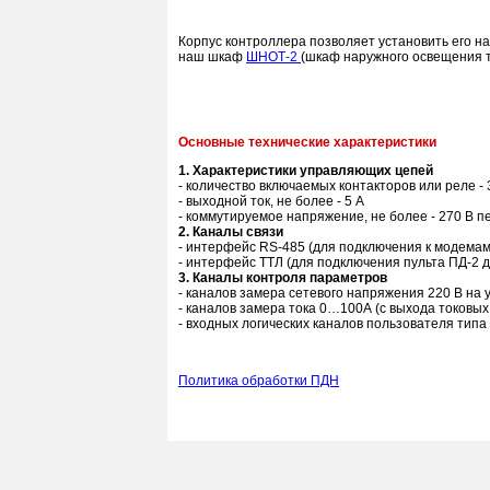
Корпус контроллера позволяет установить его на
наш шкаф
ШНОТ-2
(шкаф наружного освещения 
Основные технические характеристики
1. Характеристики управляющих цепей
- количество включаемых контакторов или реле - 
- выходной ток, не более - 5 А
- коммутируемое напряжение, не более - 270 В п
2. Каналы связи
- интерфейс RS-485 (для подключения к модемам
- интерфейс ТТЛ (для подключения пульта ПД-2 
3. Каналы контроля параметров
- каналов замера сетевого напряжения 220 В на 
- каналов замера тока 0…100А (с выхода токовых 
- входных логических каналов пользователя типа "
Политика обработки ПДН