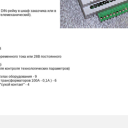
 DIN-рейку в шкаф заказчика или в
телемеханический).
3
еременного тока или 28В постоянного
)
для контроля технологических параметров)
узлах оборудования - 9
трансформаторов 100А - 0,1А ) - 6
сухой контакт" - 4