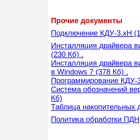
Прочие документы
Подключение КДУ-3.хН (1
Инсталляция драйвера в
(230 Кб) .
Инсталляция драйвера в
в Windows 7 (378 Кб) .
Программирование КДУ-3 
Система обозначений верс
Кб)
Таблица накопительных д
Политика обработки ПДН