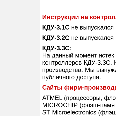
Инструкции на контрол
КДУ-3.1С
не выпускался
КДУ-3.2С
не выпускался
КДУ-3.3С
:
На данный момент истек 
контроллеров КДУ-3.3С. 
производства. Мы вынуж
публичного доступа.
Сайты фирм-производ
ATMEL (процессоры, флэ
MICROCHIP (флэш-памя
ST Microelectronics (флэ