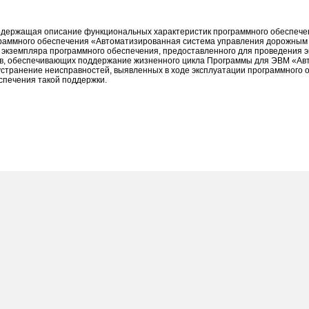
 содержащая описание функциональных характеристик программного обеспеч
ограммного обеспечения «Автоматизированная система управления дорожны
ке экземпляра программного обеспечения, предоставленного для проведения 
сов, обеспечивающих поддержание жизненного цикла Программы для ЭВМ «Ав
странение неисправностей, выявленных в ходе эксплуатации программного о
печения такой поддержки.