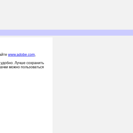
сайте
www.adobe.com
,
а удобно. Лучше сохранить
акачки можно пользоваться